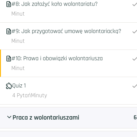
#8: Jak założyć koło wolontariatu?
Minut
#9: Jak przygotować umowę wolontariacką?
Minut
#10: Prawa i obowiązki wolontariusza
Minut
Quiz 1
4 Pytań
Minuty
Praca z wolontariuszami
6