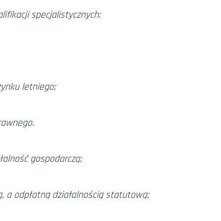
ikacji specjalistycznych:
ynku letniego;
prawnego.
łalność gospodarczą;
, a odpłatną działalnością statutową;