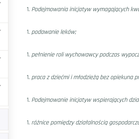
Podejmowania inicjatyw wymagających kwalif
podawanie leków;
pełnienie roli wychowawcy podczas wypocz
praca z dziećmi i młodzieżą bez opiekuna 
Podejmowanie inicjatyw wspierających dzia
różnice pomiędzy działalnością gospodarczą