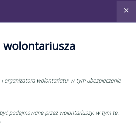
Materiały
O projekcie
Kontakt
i wolontariusza
i organizatora wolontariatu
; w tym ubezpieczenie
ą być podejmowane przez wolontariuszy, w tym te,
;