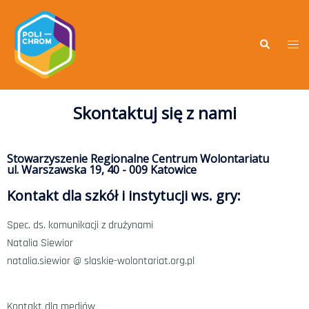
Skontaktuj się z nami
Stowarzyszenie Regionalne Centrum Wolontariatu
ul. Warszawska 19, 40 - 009 Katowice
Kontakt dla szkół i instytucji ws. gry:
Spec. ds
. komunikacji z drużynami
Natalia Siewior
natalia.siewior @
slaskie-wolontariat.org
.pl
Kontakt dla mediów