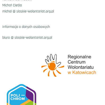
Michał Cieśla
michal @
slaskie-wolontariat.org
.pl
Informacja o danych osobowych
biuro @ slaskie-wolontariat.org.pl