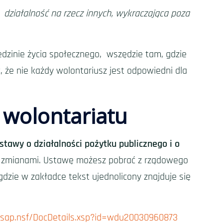
działalność na rzecz innych, wykraczająca poza
dzinie życia społecznego, wszędzie tam, gdzie
, że nie każdy wolontariusz jest odpowiedni dla
 wolontariatu
stawy o działalności pożytku publicznego i o
i zmianami. Ustawę możesz pobrać z rządowego
zie w zakładce tekst ujednolicony znajduje się
l/isap.nsf/DocDetails.xsp?id=wdu20030960873