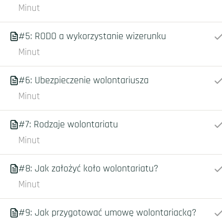
Minut
#5: RODO a wykorzystanie wizerunku
Minut
#6: Ubezpieczenie wolontariusza
Minut
#7: Rodzaje wolontariatu
Minut
#8: Jak założyć koło wolontariatu?
Minut
#9: Jak przygotować umowę wolontariacką?