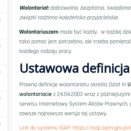
Wolontariat:
dobrowolna, bezpłatna, świadoma 
związki rodzinno-koleżeńsko-przyjacielskie.
Wolontariuszem
może być każdy, w każdej dzie
taka pomoc jest potrzebna, ale trzeba pamiętać
każdego rodzaju pracy
Ustawowa definicja
Prawną definicje wolontariatu określa Dział III
U
wolontariacie
z 24.04.2003 wraz z późniejszym
serwisu Internetowy System Aktów Prawnych, gd
zawsze najnowsza wersja tej ustawy.
Link do systemu ISAP: https://isap.sejm.gov.p