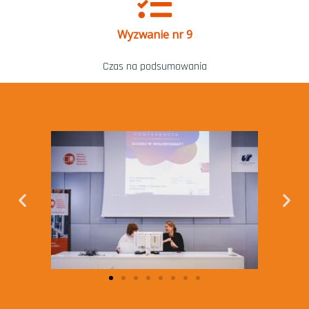
Wyzwanie nr 9
Czas na podsumowania