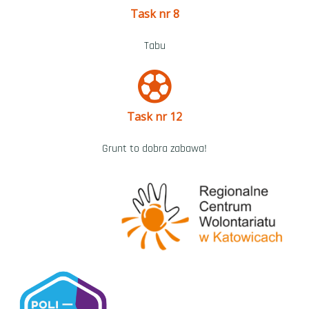
Task nr 8
Tabu
Task nr 12
Grunt to dobra zabawa!