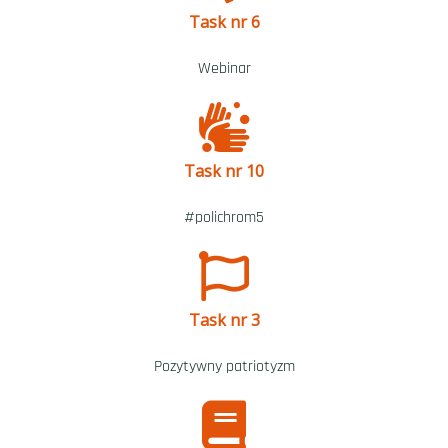
Task nr 6
Webinar
Task nr 10
#polichrom5
Task nr 3
Pozytywny patriotyzm