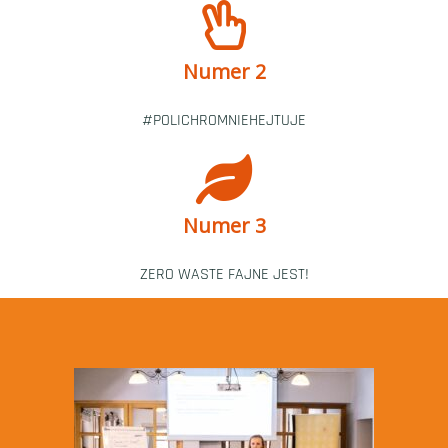
Numer 2
#POLICHROMNIEHEJTUJE
Numer 3
ZERO WASTE FAJNE JEST!