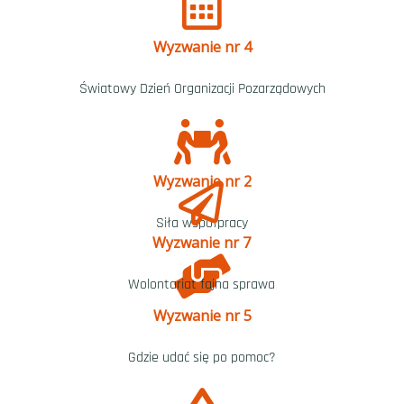
Wyzwanie nr 4
Światowy Dzień Organizacji Pozarządowych
Wyzwanie nr 2
Siła współpracy
Wyzwanie nr 7
Wolontariat fajna sprawa
Wyzwanie nr 5
Gdzie udać się po pomoc?