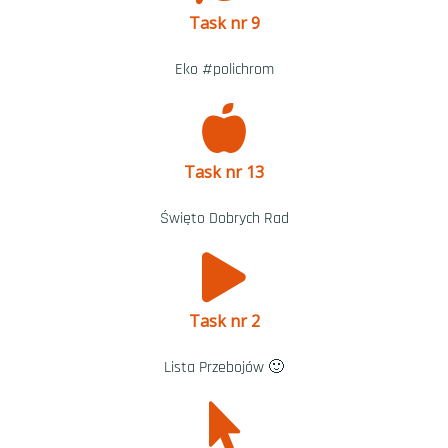
Task nr 9
Eko #polichrom
Task nr 13
Święto Dobrych Rad
Task nr 2
Lista Przebojów 🙂