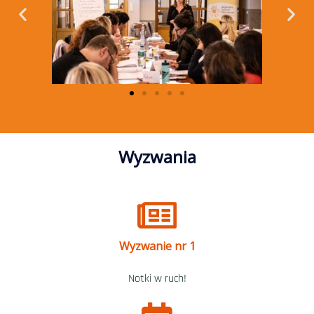
Wyzwania
Wyzwanie nr 1
Notki w ruch!