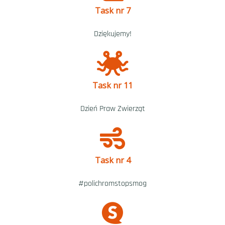
Task nr 7
Dziękujemy!
Task nr 11
Dzień Praw Zwierząt
Task nr 4
#polichromstopsmog