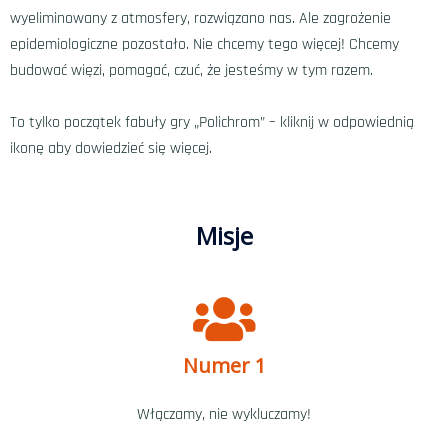
wyeliminowany z atmosfery, rozwiązano nas. Ale zagrożenie
epidemiologiczne pozostało. Nie chcemy tego więcej! Chcemy
budować więzi, pomagać, czuć, że jesteśmy w tym razem.
To tylko początek fabuły gry „Polichrom”
– kliknij w odpowiednią
ikonę aby dowiedzieć się więcej.
Misje
Numer 1
Włączamy, nie wykluczamy!