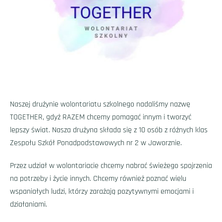
Naszej drużynie wolontariatu szkolnego nadaliśmy nazwę
TOGETHER, gdyż RAZEM chcemy pomagać innym i tworzyć
lepszy świat. Nasza drużyna składa się z 10 osób z różnych klas
Zespołu Szkół Ponadpodstawowych nr 2 w Jaworznie.
Przez udział w wolontariacie chcemy nabrać świeżego spojrzenia
na potrzeby i życie innych. Chcemy również poznać wielu
wspaniałych ludzi, którzy zarażają pozytywnymi emocjami i
działaniami.