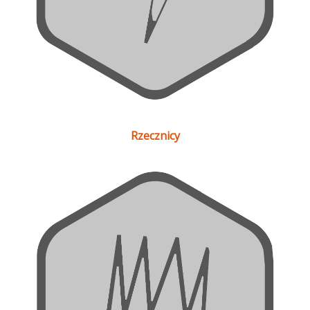
Rzecznicy