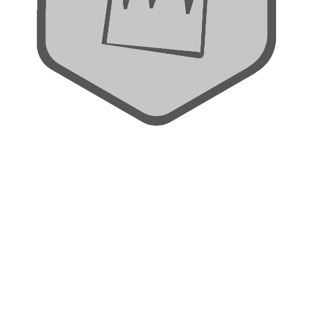
Liderzy działań włączających
Raporty z działań