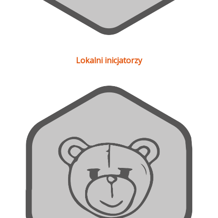
Lokalni inicjatorzy