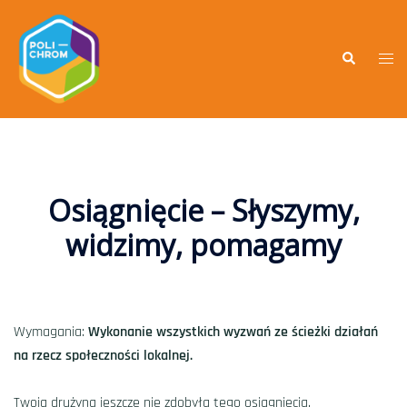
Osiągnięcie – Słyszymy,
widzimy, pomagamy
Wymagania:
Wykonanie wszystkich wyzwań ze ścieżki działań
na rzecz społeczności lokalnej.
Twoja drużyna jeszcze nie zdobyła tego osiągnięcia.