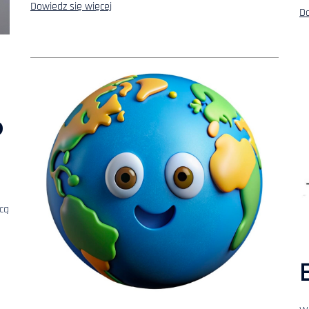
Dowiedz się więcej
Do
o
cą