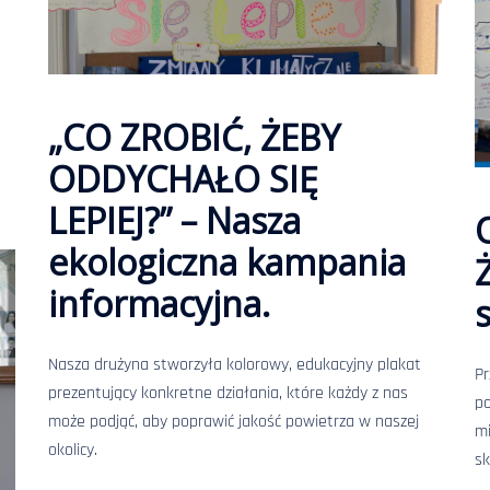
​„CO ZROBIĆ, ŻEBY
ODDYCHAŁO SIĘ
LEPIEJ?” – Nasza
ekologiczna kampania
informacyjna.
Nasza drużyna stworzyła kolorowy, edukacyjny plakat
Pr
prezentujący konkretne działania, które każdy z nas
po
może podjąć, aby poprawić jakość powietrza w naszej
mi
okolicy.
sk