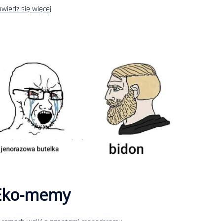
wiedz się więcej
Eko-memy