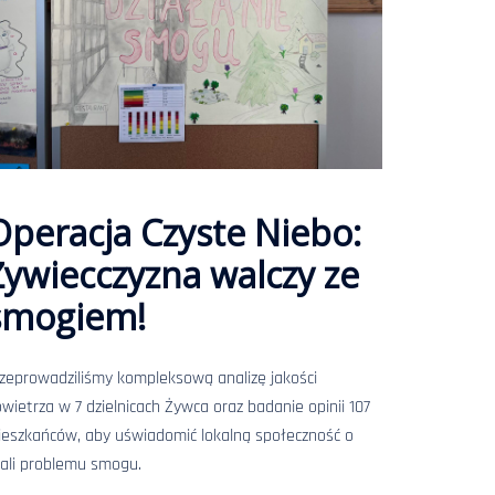
Operacja Czyste Niebo:
Żywiecczyzna walczy ze
smogiem!
zeprowadziliśmy kompleksową analizę jakości
wietrza w 7 dzielnicach Żywca oraz badanie opinii 107
eszkańców, aby uświadomić lokalną społeczność o
ali problemu smogu.