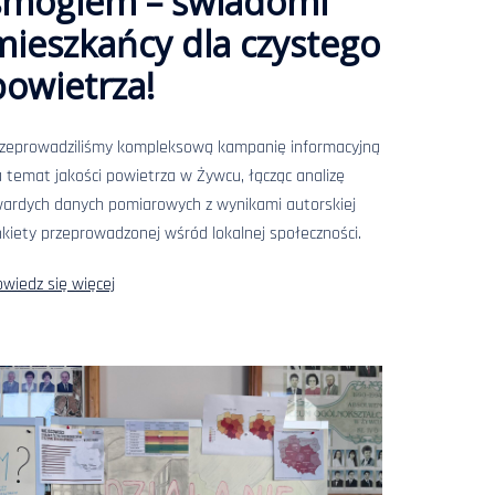
smogiem – świadomi
mieszkańcy dla czystego
powietrza!
rzeprowadziliśmy kompleksową kampanię informacyjną
 temat jakości powietrza w Żywcu, łącząc analizę
ardych danych pomiarowych z wynikami autorskiej
kiety przeprowadzonej wśród lokalnej społeczności.
wiedz się więcej