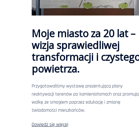
Moje miasto za 20 lat –
wizja sprawiedliwej
transformacji i czysteg
powietrza.
Przygotowaliśmy wystawę prezentującą plany
reaktywacji terenów po kamieniołomach oraz promują
walkę ze smogiem poprzez edukację i zmianę
świadomości mieszkańców.
Dowiedz się więcej