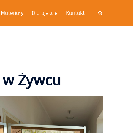
Materiały
O projekcie
Kontakt
a w Żywcu