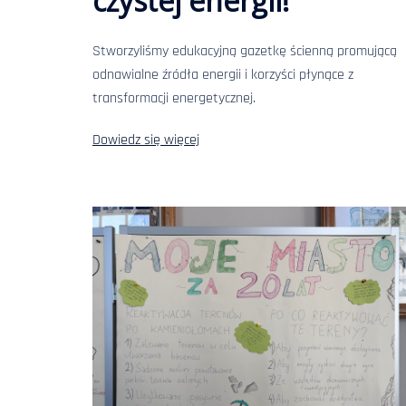
czystej energii!
Stworzyliśmy edukacyjną gazetkę ścienną promującą
odnawialne źródła energii i korzyści płynące z
transformacji energetycznej.
Dowiedz się więcej