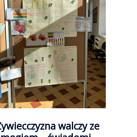
Żywiecczyzna walczy ze