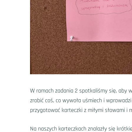
W ramach zadania 2 spotkaliśmy się, aby w
zrobić coś, co wywoła uśmiech i wprowadzi
przygotować karteczki z miłymi słowami i
Na naszych karteczkach znalazły się krótkie 