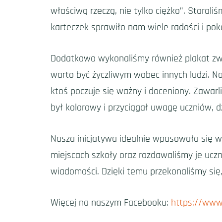
właściwą rzeczą, nie tylko ciężko”. Stara
karteczek sprawiło nam wiele radości i po
Dodatkowo wykonaliśmy również plakat zwi
warto być życzliwym wobec innych ludzi. N
ktoś poczuje się ważny i doceniony. Zawar
był kolorowy i przyciągał uwagę uczniów, d
Nasza inicjatywa idealnie wpasowała się w
miejscach szkoły oraz rozdawaliśmy je ucz
wiadomości. Dzięki temu przekonaliśmy się
Więcej na naszym Facebooku:
https://www