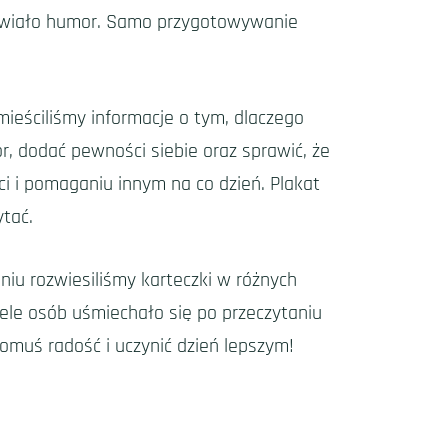
prawiało humor. Samo przygotowywanie
eściliśmy informacje o tym, dlaczego
, dodać pewności siebie oraz sprawić, że
i i pomaganiu innym na co dzień. Plakat
ytać.
iu rozwiesiliśmy karteczki w różnych
ele osób uśmiechało się po przeczytaniu
omuś radość i uczynić dzień lepszym!