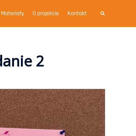
Materiały
O projekcie
Kontakt
danie 2