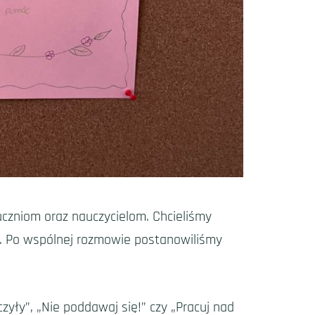
uczniom oraz nauczycielom. Chcieliśmy
y. Po wspólnej rozmowie postanowiliśmy
iczyły”, „Nie poddawaj się!” czy „Pracuj nad