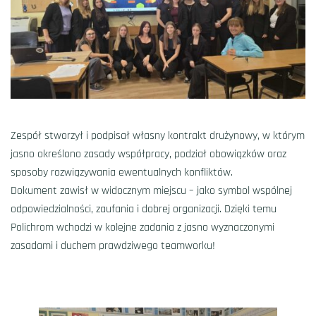
Zespół stworzył i podpisał własny kontrakt drużynowy, w którym
jasno określono zasady współpracy, podział obowiązków oraz
sposoby rozwiązywania ewentualnych konfliktów.
Dokument zawisł w widocznym miejscu – jako symbol wspólnej
odpowiedzialności, zaufania i dobrej organizacji. Dzięki temu
Polichrom wchodzi w kolejne zadania z jasno wyznaczonymi
zasadami i duchem prawdziwego teamworku!