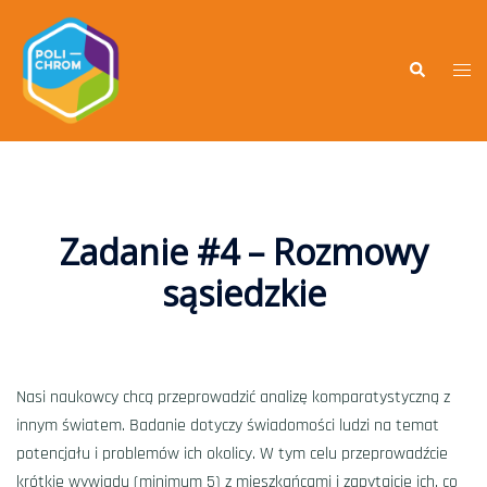
Zadanie #4 – Rozmowy
sąsiedzkie
Nasi naukowcy chcą przeprowadzić analizę komparatystyczną z
innym światem. Badanie dotyczy świadomości ludzi na temat
potencjału i problemów ich okolicy. W tym celu przeprowadźcie
krótkie wywiadu (minimum 5) z mieszkańcami i zapytajcie ich, co