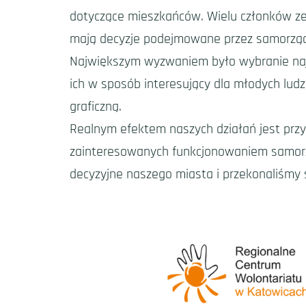
dotyczące mieszkańców. Wielu członków zes
mają decyzje podejmowane przez samorzą
Największym wyzwaniem było wybranie najw
ich w sposób interesujący dla młodych lud
graficzną.
Realnym efektem naszych działań jest prz
zainteresowanych funkcjonowaniem samorząd
decyzyjne naszego miasta i przekonaliśmy s