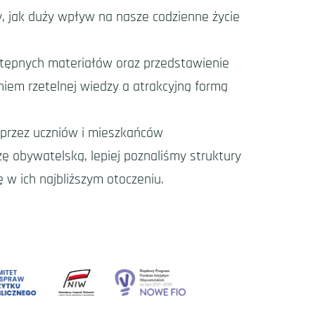
, jak duży wpływ na nasze codzienne życie
stępnych materiałów oraz przedstawienie
niem rzetelnej wiedzy a atrakcyjną formą
 przez uczniów i mieszkańców
ę obywatelską, lepiej poznaliśmy struktury
 w ich najbliższym otoczeniu.