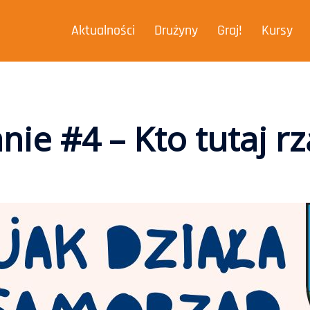
Aktualności
Drużyny
Graj!
Kursy
nie #4 – Kto tutaj rz