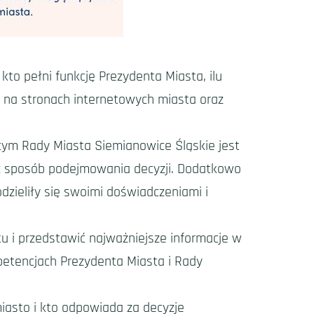
kto pełni funkcję Prezydenta Miasta, ilu
h na stronach internetowych miasta oraz
ącym Rady Miasta Siemianowice Śląskie jest
raz sposób podejmowania decyzji. Dodatkowo
zieliły się swoimi doświadczeniami i
tu i przedstawić najważniejsze informacje w
mpetencjach Prezydenta Miasta i Rady
iasto i kto odpowiada za decyzje