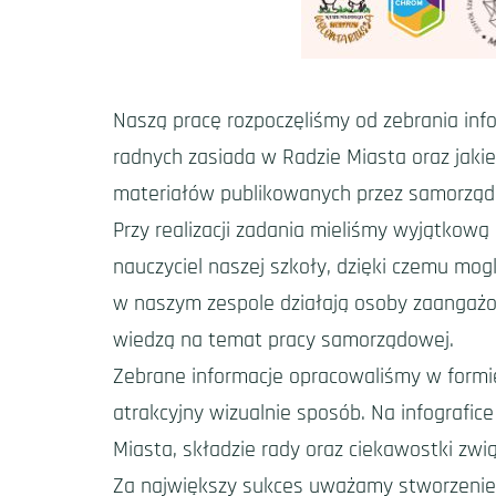
Naszą pracę rozpoczęliśmy od zebrania info
radnych zasiada w Radzie Miasta oraz jakie
materiałów publikowanych przez samorząd
Przy realizacji zadania mieliśmy wyjątkową
nauczyciel naszej szkoły, dzięki czemu mo
w naszym zespole działają osoby zaangażow
wiedzą na temat pracy samorządowej.
Zebrane informacje opracowaliśmy w formie 
atrakcyjny wizualnie sposób. Na infografic
Miasta, składzie rady oraz ciekawostki zw
Za największy sukces uważamy stworzenie m