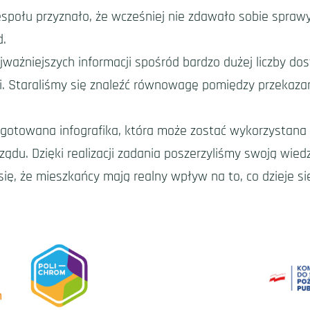
połu przyznało, że wcześniej nie zdawało sobie sprawy
d.
ażniejszych informacji spośród bardzo dużej liczby do
zi. Staraliśmy się znaleźć równowagę pomiędzy przekaza
ygotowana infografika, która może zostać wykorzystana
u. Dzięki realizacji zadania poszerzyliśmy swoją wiedz
ię, że mieszkańcy mają realny wpływ na to, co dzieje się