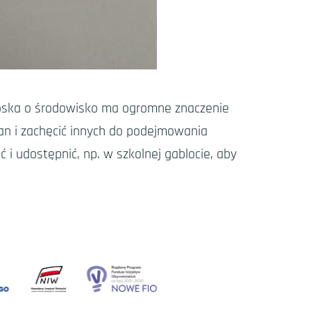
troska o środowisko ma ogromne znaczenie
ian i zachęcić innych do podejmowania
 i udostępnić, np. w szkolnej gablocie, aby