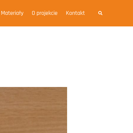
Materiały
O projekcie
Kontakt