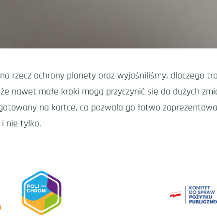
a na rzecz ochrony planety oraz wyjaśniliśmy, dlaczego 
, że nawet małe kroki mogą przyczynić się do dużych zm
zygotowany na kartce, co pozwala go łatwo zaprezentować
i nie tylko.