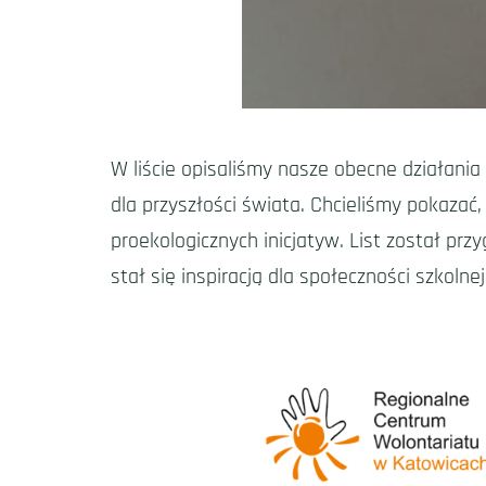
W liście opisaliśmy nasze obecne działani
dla przyszłości świata. Chcieliśmy pokazać
proekologicznych inicjatyw. List został pr
stał się inspiracją dla społeczności szkolnej 