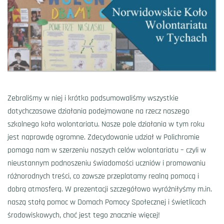
Zebraliśmy w niej i krótko podsumowaliśmy wszystkie
dotychczasowe działania podejmowane na rzecz naszego
szkolnego koła wolontariatu. Nasze pole działania w tym roku
jest naprawdę ogromne. Zdecydowanie udział w Polichromie
pomaga nam w szerzeniu naszych celów wolontariatu – czyli w
nieustannym podnoszeniu świadomości uczniów i promowaniu
różnorodnych treści, co zawsze przeplatamy realną pomocą i
dobrą atmosferą. W prezentacji szczegółowo wyróżniłyśmy m.in.
naszą stałą pomoc w Domach Pomocy Społecznej i świetlicach
środowiskowych, choć jest tego znacznie więcej!