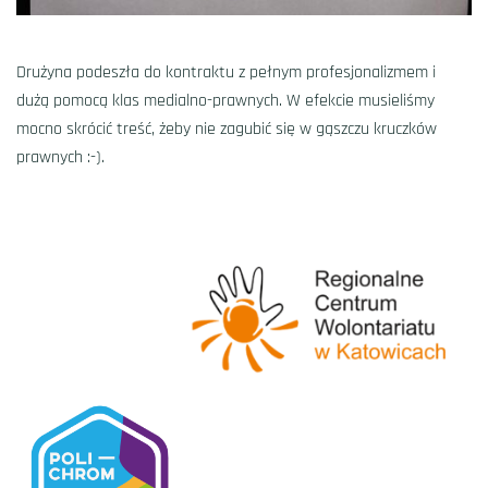
Drużyna podeszła do kontraktu z pełnym profesjonalizmem i
dużą pomocą klas medialno-prawnych. W efekcie musieliśmy
mocno skrócić treść, żeby nie zagubić się w gąszczu kruczków
prawnych :-).