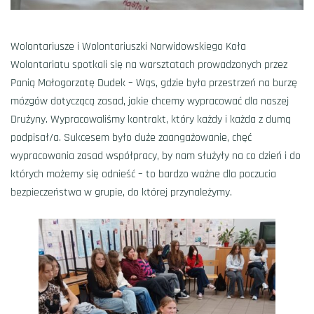
Wolontariusze i Wolontariuszki Norwidowskiego Koła
Wolontariatu spotkali się na warsztatach prowadzonych przez
Panią Małogorzatę Dudek – Wąs, gdzie była przestrzeń na burzę
mózgów dotyczącą zasad, jakie chcemy wypracować dla naszej
Drużyny. Wypracowaliśmy kontrakt, który każdy i każda z dumą
podpisał/a. Sukcesem było duże zaangażowanie, chęć
wypracowania zasad współpracy, by nam służyły na co dzień i do
których możemy się odnieść – to bardzo ważne dla poczucia
bezpieczeństwa w grupie, do której przynależymy.