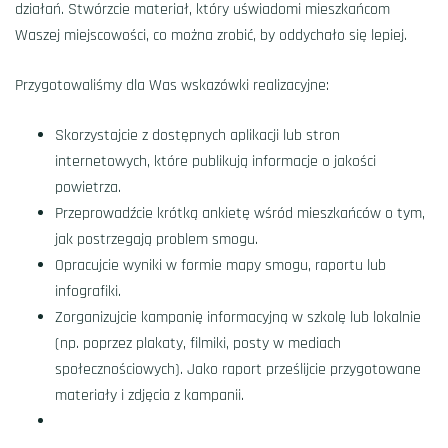
działań. Stwórzcie materiał, który uświadomi mieszkańcom
Waszej miejscowości, co można zrobić, by oddychało się lepiej.
Przygotowaliśmy dla Was wskazówki realizacyjne:
Skorzystajcie z dostępnych aplikacji lub stron
internetowych, które publikują informacje o jakości
powietrza.
Przeprowadźcie krótką ankietę wśród mieszkańców o tym,
jak postrzegają problem smogu.
Opracujcie wyniki w formie mapy smogu, raportu lub
infografiki.
Zorganizujcie kampanię informacyjną w szkolę lub lokalnie
(np. poprzez plakaty, filmiki, posty w mediach
społecznościowych). Jako raport prześlijcie przygotowane
materiały i zdjęcia z kampanii.