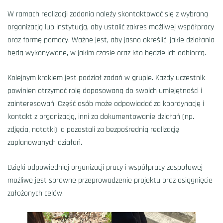
W ramach realizacji zadania należy skontaktować się z wybraną
organizacją lub instytucją, aby ustalić zakres możliwej współpracy
oraz formę pomocy. Ważne jest, aby jasno określić, jakie działania
będą wykonywane, w jakim czasie oraz kto będzie ich odbiorcą.
Kolejnym krokiem jest podział zadań w grupie. Każdy uczestnik
powinien otrzymać rolę dopasowaną do swoich umiejętności i
zainteresowań. Część osób może odpowiadać za koordynację i
kontakt z organizacją, inni za dokumentowanie działań (np.
zdjęcia, notatki), a pozostali za bezpośrednią realizację
zaplanowanych działań.
Dzięki odpowiedniej organizacji pracy i współpracy zespołowej
możliwe jest sprawne przeprowadzenie projektu oraz osiągnięcie
założonych celów.