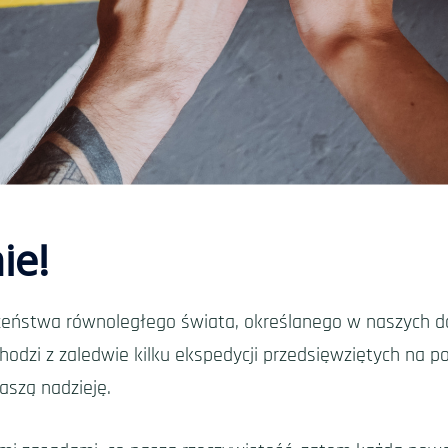
ie!
eństwa równoległego świata, określanego w naszych 
dzi z zaledwie kilku ekspedycji przedsięwziętych na po
aszą nadzieję.