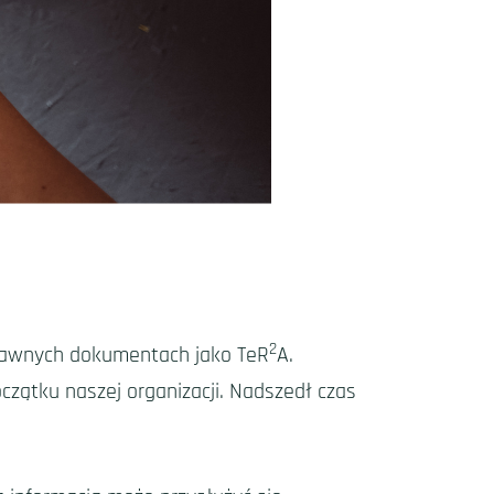
2
dawnych dokumentach jako TeR
A.
czątku naszej organizacji. Nadszedł czas