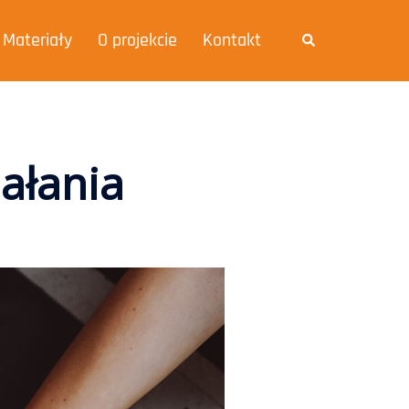
Materiały
O projekcie
Kontakt
iałania