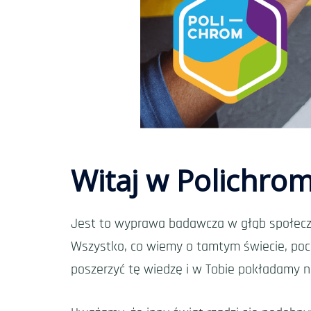
Witaj w Polichrom
Jest to wyprawa badawcza w głąb społecz
Wszystko, co wiemy o tamtym świecie, pocho
poszerzyć tę wiedzę i w Tobie pokładamy n