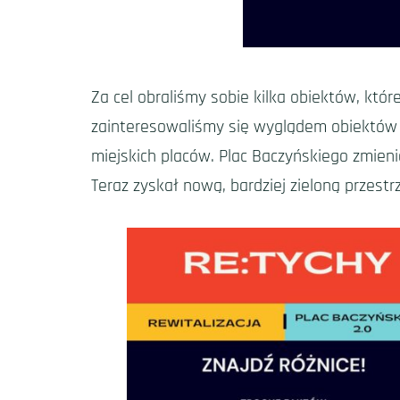
Za cel obraliśmy sobie kilka obiektów, któr
zainteresowaliśmy się wyglądem obiektów k
miejskich placów. Plac Baczyńskiego zmienia
Teraz zyskał nową, bardziej zieloną przestr