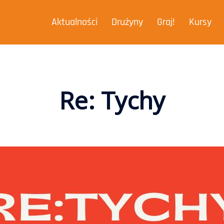
Aktualności
Drużyny
Graj!
Kursy
Re: Tychy