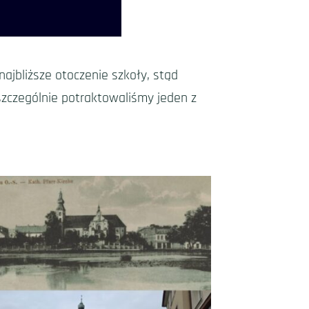
najbliższe otoczenie szkoły, stąd
szczególnie potraktowaliśmy jeden z