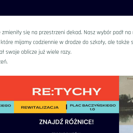
e zmieniły się na przestrzeni dekad. Nasz wybór padł na 
tóre mijamy codziennie w drodze do szkoły, ale także 
ł swoje oblicze już wiele razy.
zeń.