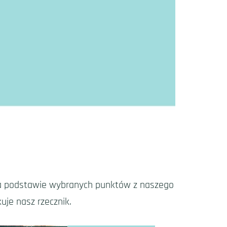
y na podstawie wybranych punktów z naszego
uje nasz rzecznik.