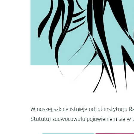
W naszej szkole istnieje od lat instytucj
Statutu) zaowocowała pojawieniem się w szk