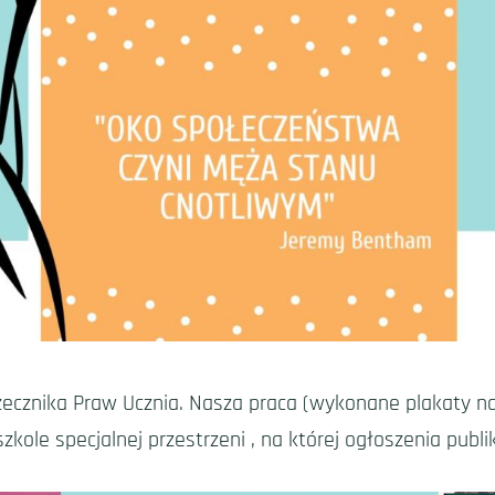
a Rzecznika Praw Ucznia. Nasza praca (wykonane plakat
ole specjalnej przestrzeni , na której ogłoszenia publik