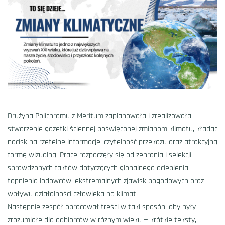
Drużyna Polichromu z Meritum zaplanowała i zrealizowała
stworzenie gazetki ściennej poświęconej zmianom klimatu, kładąc
nacisk na rzetelne informacje, czytelność przekazu oraz atrakcyjną
formę wizualną. Prace rozpoczęły się od zebrania i selekcji
sprawdzonych faktów dotyczących globalnego ocieplenia,
topnienia lodowców, ekstremalnych zjawisk pogodowych oraz
wpływu działalności człowieka na klimat.
Następnie zespół opracował treści w taki sposób, aby były
zrozumiałe dla odbiorców w różnym wieku — krótkie teksty,