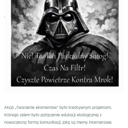
Akcja „Tworzenie ekomemów” była kreatywnym projektem,
którego celem było połączenie edukacji ekologicznej z
nowoczesną formą komunikacji, jaką są memy internetowe.