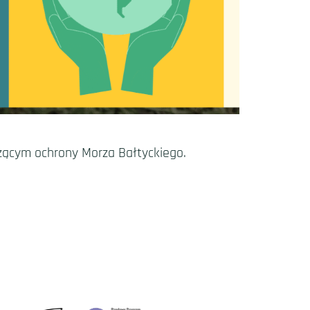
zącym ochrony Morza Bałtyckiego.
e