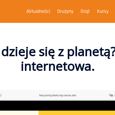
Aktualności
Drużyny
Graj!
Kursy
zieje się z planetą
internetowa.