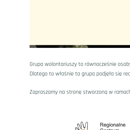
Grupa wolontariuszy to równocześnie osob
Dlatego to właśnie ta grupa podjęła się real
Zapraszamy na stronę stworzoną w ramach 