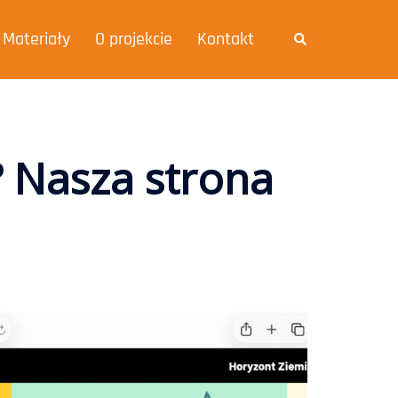
Materiały
O projekcie
Kontakt
? Nasza strona