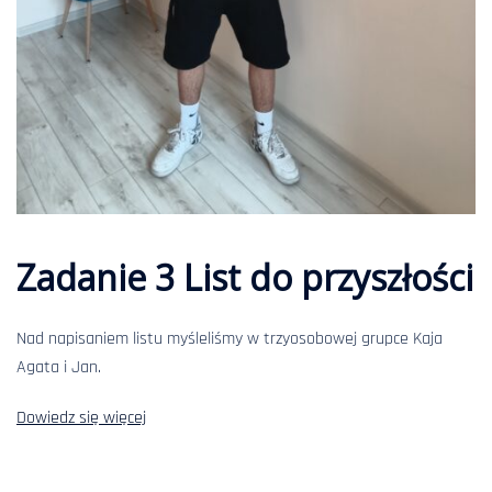
Zadanie 3 List do przyszłości
Nad napisaniem listu myśleliśmy w trzyosobowej grupce Kaja
Agata i Jan.
Dowiedz się więcej