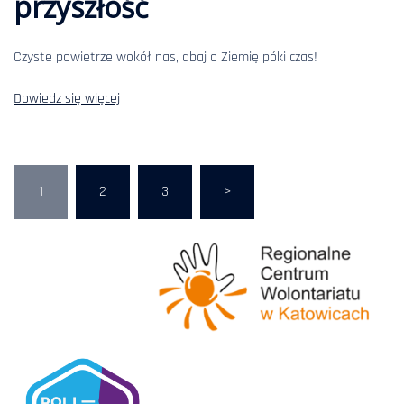
przyszłość
Czyste powietrze wokół nas, dbaj o Ziemię póki czas!
Dowiedz się więcej
1
2
3
>