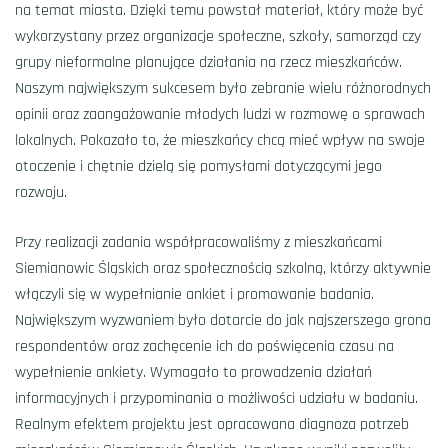
na temat miasta. Dzięki temu powstał materiał, który może być
wykorzystany przez organizacje społeczne, szkoły, samorząd czy
grupy nieformalne planujące działania na rzecz mieszkańców.
Naszym największym sukcesem było zebranie wielu różnorodnych
opinii oraz zaangażowanie młodych ludzi w rozmowę o sprawach
lokalnych. Pokazało to, że mieszkańcy chcą mieć wpływ na swoje
otoczenie i chętnie dzielą się pomysłami dotyczącymi jego
rozwoju.
Przy realizacji zadania współpracowaliśmy z mieszkańcami
Siemianowic Śląskich oraz społecznością szkolną, którzy aktywnie
włączyli się w wypełnianie ankiet i promowanie badania.
Największym wyzwaniem było dotarcie do jak najszerszego grona
respondentów oraz zachęcenie ich do poświęcenia czasu na
wypełnienie ankiety. Wymagało to prowadzenia działań
informacyjnych i przypominania o możliwości udziału w badaniu.
Realnym efektem projektu jest opracowana diagnoza potrzeb