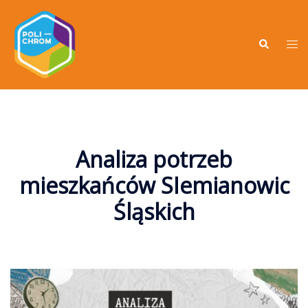
Analiza potrzeb
mieszkańców SIemianowic
Śląskich