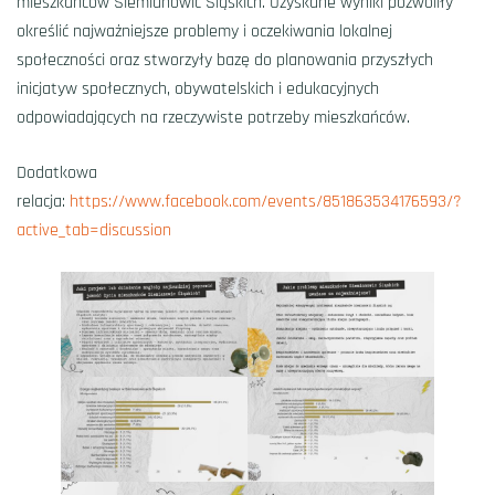
mieszkańców Siemianowic Śląskich. Uzyskane wyniki pozwoliły
określić najważniejsze problemy i oczekiwania lokalnej
społeczności oraz stworzyły bazę do planowania przyszłych
inicjatyw społecznych, obywatelskich i edukacyjnych
odpowiadających na rzeczywiste potrzeby mieszkańców.
Dodatkowa
relacja:
https://www.facebook.com/events/851863534176593/?
active_tab=discussion