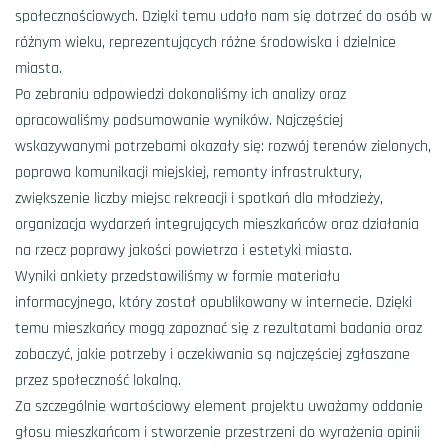
społecznościowych. Dzięki temu udało nam się dotrzeć do osób w
różnym wieku, reprezentujących różne środowiska i dzielnice
miasta.
Po zebraniu odpowiedzi dokonaliśmy ich analizy oraz
opracowaliśmy podsumowanie wyników. Najczęściej
wskazywanymi potrzebami okazały się: rozwój terenów zielonych,
poprawa komunikacji miejskiej, remonty infrastruktury,
zwiększenie liczby miejsc rekreacji i spotkań dla młodzieży,
organizacja wydarzeń integrujących mieszkańców oraz działania
na rzecz poprawy jakości powietrza i estetyki miasta.
Wyniki ankiety przedstawiliśmy w formie materiału
informacyjnego, który został opublikowany w internecie. Dzięki
temu mieszkańcy mogą zapoznać się z rezultatami badania oraz
zobaczyć, jakie potrzeby i oczekiwania są najczęściej zgłaszane
przez społeczność lokalną.
Za szczególnie wartościowy element projektu uważamy oddanie
głosu mieszkańcom i stworzenie przestrzeni do wyrażenia opinii