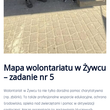
Mapa wolontariatu w Żywcu
– zadanie nr 5
Wolontariat w Żywcu to nie tylko doraźna pomoc charytatywna
(np. zbiórki). To także profesjonalne wsparcie edukacyjne, ochrona
środowiska, opieka nad zwierzętami i pomoc w aktywizacji
społecznej. Nasza prezentacja to zestawienie kluczowych