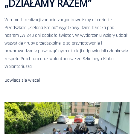
„DZIAŁAMY RAZEM”
W ramach realizacji zadania zorganizowaliśmy dla dzieci z
Przedszkola „Zielona Kraina” wyjątkowy Dzień Dziecka pod
hasłem „W 240 dni dookoła świata”. W wydarzeniu wzięły udział
wszystkie grupy przedszkolne, a za przygotowanie i
przeprowadzenie poszczególnych atrakcji odpowiadali członkowie
zespołu Polichrom oraz wolontariusze ze Szkolnego Klubu
Wolontariusza.
Dowiedz się więcej