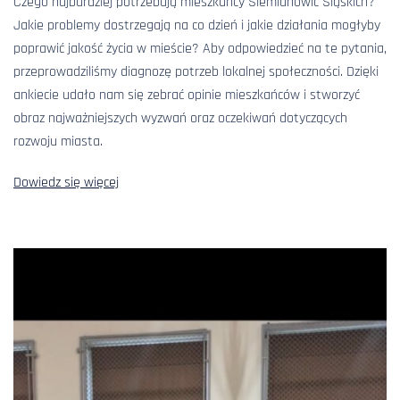
Czego najbardziej potrzebują mieszkańcy Siemianowic Śląskich?
Jakie problemy dostrzegają na co dzień i jakie działania mogłyby
poprawić jakość życia w mieście? Aby odpowiedzieć na te pytania,
przeprowadziliśmy diagnozę potrzeb lokalnej społeczności. Dzięki
ankiecie udało nam się zebrać opinie mieszkańców i stworzyć
obraz najważniejszych wyzwań oraz oczekiwań dotyczących
rozwoju miasta.
Dowiedz się więcej