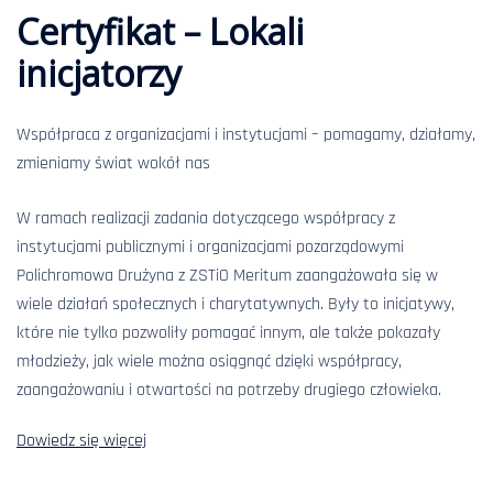
Certyfikat – Lokali
inicjatorzy
Współpraca z organizacjami i instytucjami – pomagamy, działamy,
zmieniamy świat wokół nas
W ramach realizacji zadania dotyczącego współpracy z
instytucjami publicznymi i organizacjami pozarządowymi
Polichromowa Drużyna z ZSTiO Meritum zaangażowała się w
wiele działań społecznych i charytatywnych. Były to inicjatywy,
które nie tylko pozwoliły pomagać innym, ale także pokazały
młodzieży, jak wiele można osiągnąć dzięki współpracy,
zaangażowaniu i otwartości na potrzeby drugiego człowieka.
Dowiedz się więcej