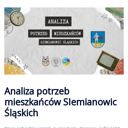
Analiza potrzeb
mieszkańców SIemianowic
Śląskich