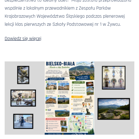
bezpieczeństwo to idealny duet!” Misja została przeprowadzona
wspólnie z lokalnym przewodnikiem z Zespołu Parków
Krajobrazowych Województwa Śląskiego podczas plenerowej
lekcji klas pierwszych ze Szkoły Podstawowej nr 1 w Żywcu.
Dowiedz się więcej