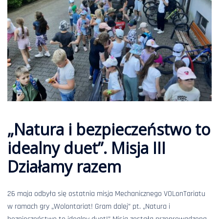
„Natura i bezpieczeństwo to
idealny duet”. Misja III
Działamy razem
26 maja odbyła się ostatnia misja Mechanicznego VOLonTariatu
w ramach gry „Wolontariat! Gram dalej” pt. „Natura i