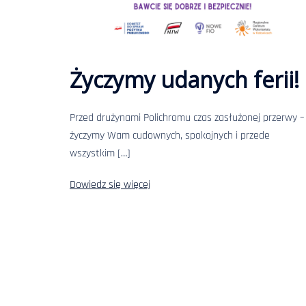
Życzymy udanych ferii!
Przed drużynami Polichromu czas zasłużonej przerwy –
życzymy Wam cudownych, spokojnych i przede
wszystkim […]
Dowiedz się więcej