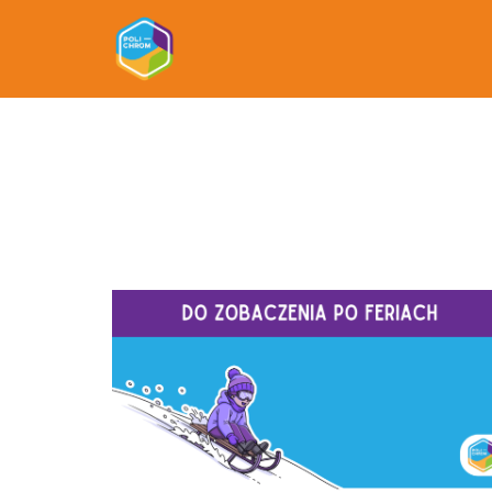
Tag:
ferie