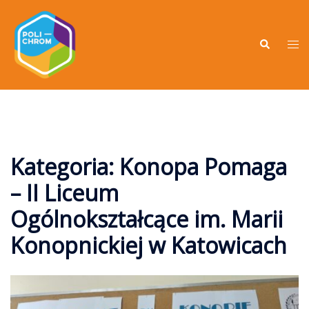
Kategoria:
Konopa Pomaga
– II Liceum
Ogólnokształcące im. Marii
Konopnickiej w Katowicach